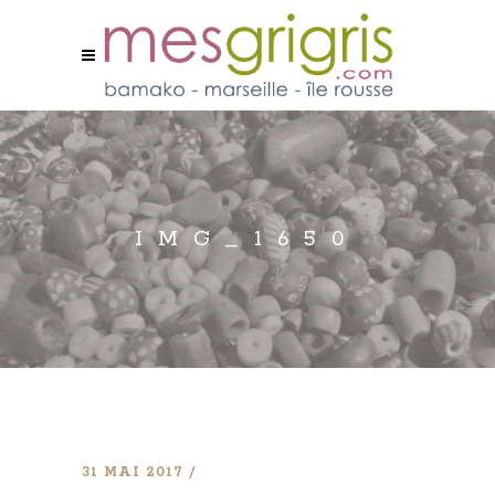
IMG_1650
31 MAI 2017