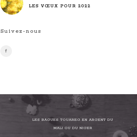
LES VŒUX POUR 2022
Suivez-nous
LES BAGUES TOUAREG EN ARGENT DU
MALI OU DU NIGER