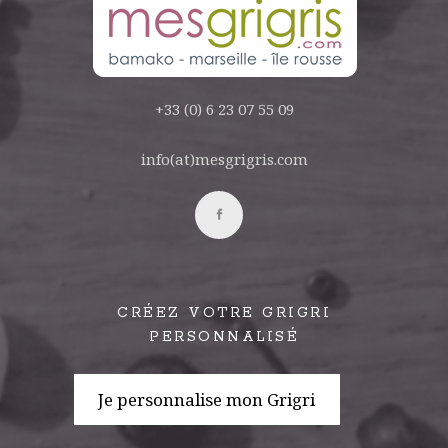
+33 (0) 6 23 07 55 09
info(at)mesgrigris.com
CRÉEZ VOTRE GRIGRI
PERSONNALISÉ
Je personnalise mon Grigri