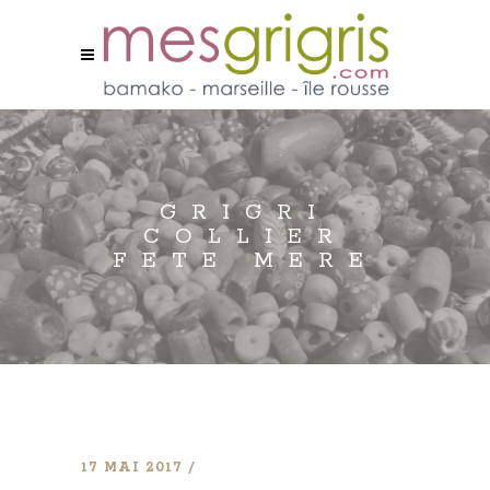
GRIGRI
COLLIER
FETE MERE
17 MAI 2017