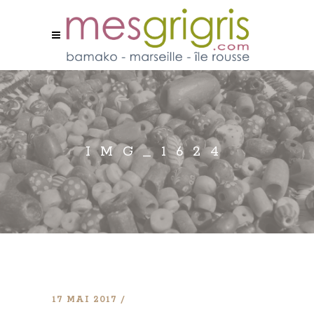
IMG_1624
17 MAI 2017