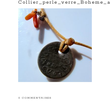
Collier_perle_verre_Boheme_a
0 COMMENTAIRES