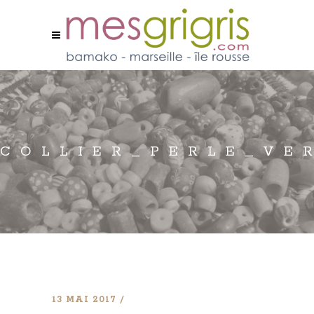
COLLIER_PERLE_VE
13 MAI 2017