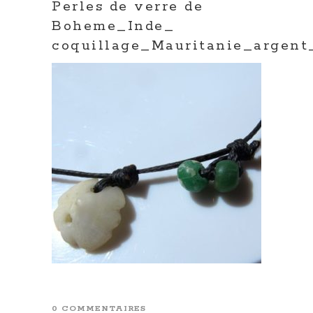
Perles de verre de
Boheme_Inde_
coquillage_Mauritanie_argent
0 COMMENTAIRES