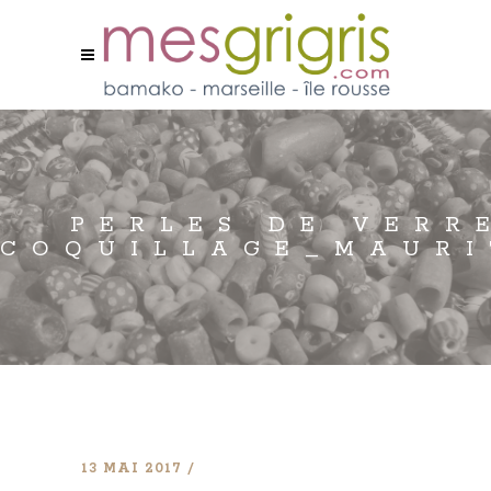
PERLES DE VERR
COQUILLAGE_MAUR
13 MAI 2017