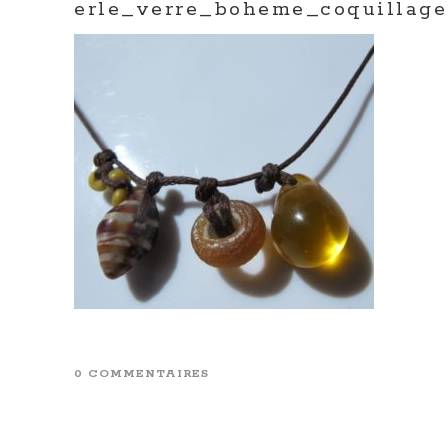
erle_verre_boheme_coquillag
0 COMMENTAIRES