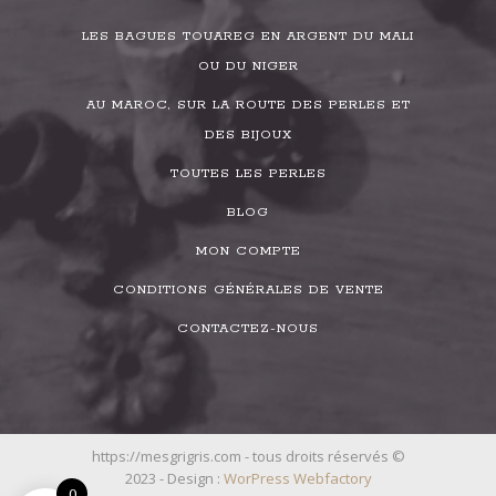
LES BAGUES TOUAREG EN ARGENT DU MALI
OU DU NIGER
AU MAROC, SUR LA ROUTE DES PERLES ET
DES BIJOUX
TOUTES LES PERLES
BLOG
MON COMPTE
CONDITIONS GÉNÉRALES DE VENTE
CONTACTEZ-NOUS
https://mesgrigris.com - tous droits réservés ©
2023 - Design :
WorPress Webfactory
0