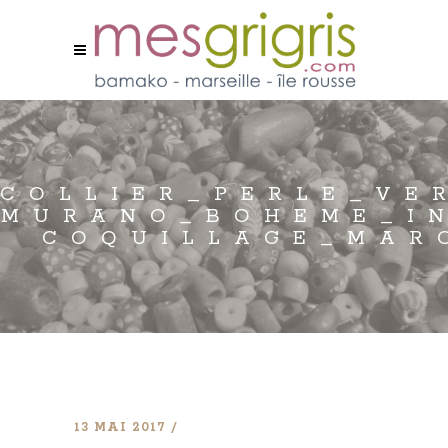
COLLIER_PERLE_VE
MURANO_BOHEME_I
COQUILLAGE_MAR
13 MAI 2017