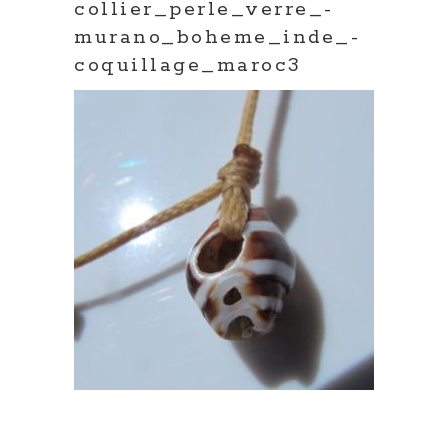
collier_perle_verre_-
murano_boheme_inde_-
coquillage_maroc3