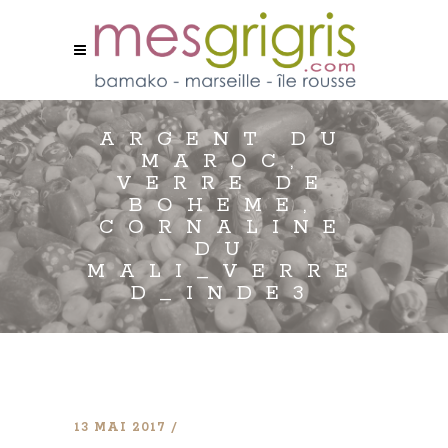
ARGENT DU
MAROC,
VERRE DE
BOHEME,
CORNALINE
DU
MALI_VERRE
D_INDE3
13 MAI 2017