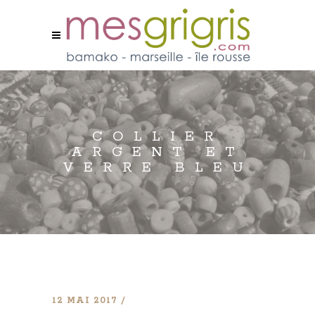
COLLIER
ARGENT ET
VERRE BLEU
12 MAI 2017