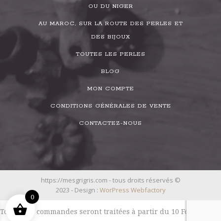
OU DU NIGER
AU MAROC, SUR LA ROUTE DES PERLES ET
DES BIJOUX
TOUTES LES PERLES
BLOG
MON COMPTE
CONDITIONS GÉNÉRALES DE VENTE
CONTACTEZ-NOUS
https://mesgrigris.com - tous droits réservés ©
2023 - Design :
WorPress Webfactory
0
Toutes les commandes seront traitées à partir du 10 Février