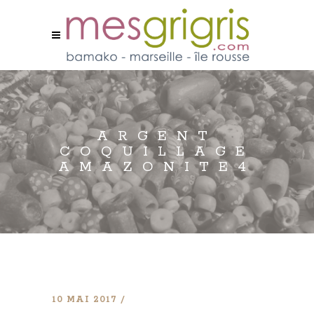
ARGENT
COQUILLAGE
AMAZONITE4
10 MAI 2017