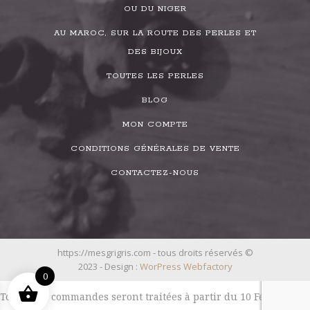
OU DU NIGER
AU MAROC, SUR LA ROUTE DES PERLES ET
DES BIJOUX
TOUTES LES PERLES
BLOG
MON COMPTE
CONDITIONS GÉNÉRALES DE VENTE
CONTACTEZ-NOUS
https://mesgrigris.com - tous droits réservés ©
2023 - Design :
WorPress Webfactory
0
Toutes les commandes seront traitées à partir du 10 Février