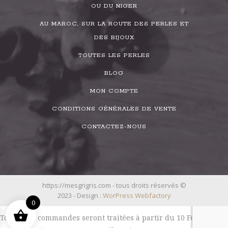
OU DU NIGER
AU MAROC, SUR LA ROUTE DES PERLES ET
DES BIJOUX
TOUTES LES PERLES
BLOG
MON COMPTE
CONDITIONS GÉNÉRALES DE VENTE
CONTACTEZ-NOUS
https://mesgrigris.com - tous droits réservés ©
2023 - Design :
WorPress Webfactory
0
Toutes les commandes seront traitées à partir du 10 Février