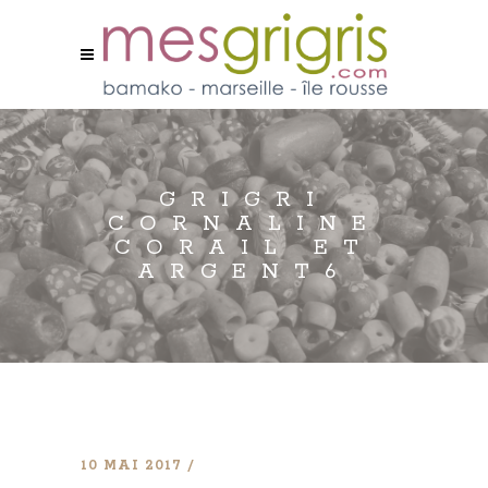
GRIGRI
CORNALINE
CORAIL ET
ARGENT6
10 MAI 2017