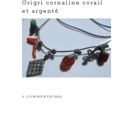
Grigri cornaline corail
et argent6
0 COMMENTAIRES