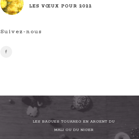
LES VŒUX POUR 2022
Suivez-nous
LES BAGUES TOUAREG EN ARGENT DU
MALI OU DU NIGER