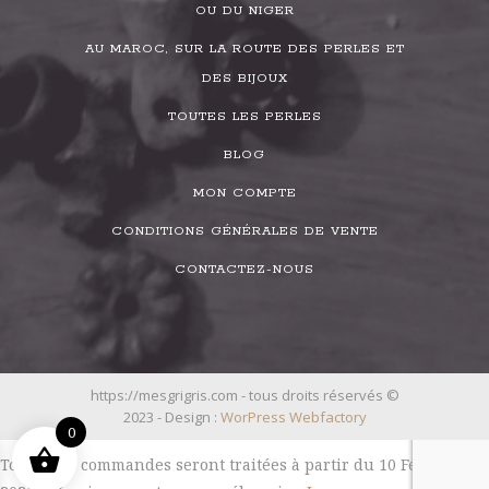
OU DU NIGER
AU MAROC, SUR LA ROUTE DES PERLES ET
DES BIJOUX
TOUTES LES PERLES
BLOG
MON COMPTE
CONDITIONS GÉNÉRALES DE VENTE
CONTACTEZ-NOUS
https://mesgrigris.com - tous droits réservés ©
2023 - Design :
WorPress Webfactory
0
Toutes les commandes seront traitées à partir du 10 Février