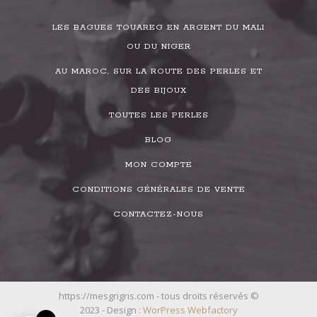
LES BAGUES TOUAREG EN ARGENT DU MALI
OU DU NIGER
AU MAROC, SUR LA ROUTE DES PERLES ET
DES BIJOUX
TOUTES LES PERLES
BLOG
MON COMPTE
CONDITIONS GÉNÉRALES DE VENTE
CONTACTEZ-NOUS
https://mesgrigris.com - tous droits réservés ©
2023 - Design :
WorPress Webfactory