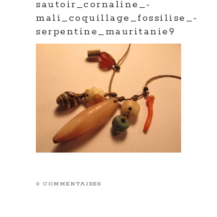
sautoir_cornaline_-
mali_coquillage_fossilise_-
serpentine_mauritanie9
0 COMMENTAIRES