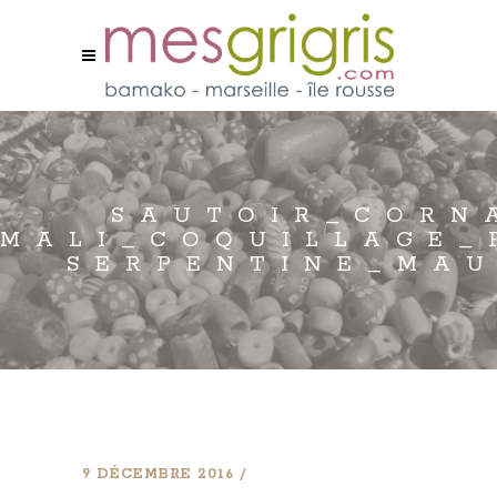
SAUTOIR_CORN
MALI_COQUILLAGE_
SERPENTINE_MAU
9 DÉCEMBRE 2016