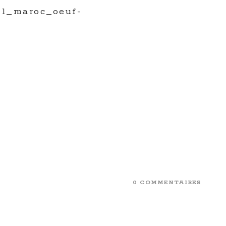
il_maroc_oeuf-
0 COMMENTAIRES