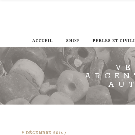
ACCUEIL
SHOP
PERLES ET CIVIL
VE
ARGEN
AU
9 DÉCEMBRE 2016