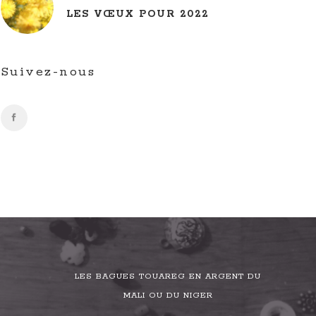
LES VŒUX POUR 2022
Suivez-nous
LES BAGUES TOUAREG EN ARGENT DU
MALI OU DU NIGER