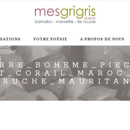
ISATIONS
VOTRE POÉSIE
A PROPOS DE NOUS
RRE_BOHEME_PIE
T_CORAIL_MAROC
TRUCHE_MAURITAN