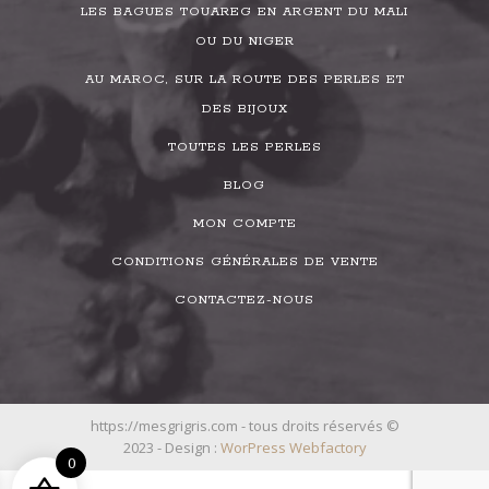
LES BAGUES TOUAREG EN ARGENT DU MALI
OU DU NIGER
AU MAROC, SUR LA ROUTE DES PERLES ET
DES BIJOUX
TOUTES LES PERLES
BLOG
MON COMPTE
CONDITIONS GÉNÉRALES DE VENTE
CONTACTEZ-NOUS
https://mesgrigris.com - tous droits réservés ©
2023 - Design :
WorPress Webfactory
0