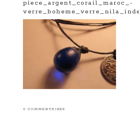
piece_argent_corail_maroc_-
verre_boheme_verre_nila_ind
0 COMMENTAIRES