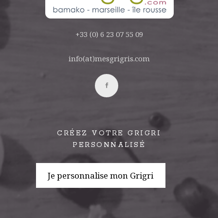
+33 (0) 6 23 07 55 09
info(at)mesgrigris.com
CRÉEZ VOTRE GRIGRI
PERSONNALISÉ
Je personnalise mon Grigri