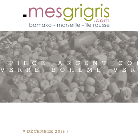
PIECE_ARGENT_CO
VERRE_BOHEME_VER
9 DÉCEMBRE 2016