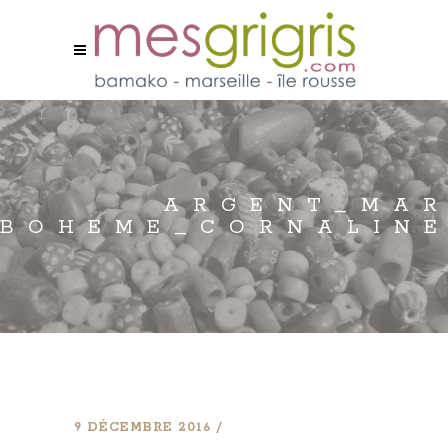
ARGENT_MAR
BOHEME_CORNALINE
9 DÉCEMBRE 2016