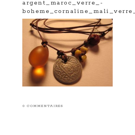
argent_maroc_verre_-
boheme_cornaline_mali_verre
0 COMMENTAIRES