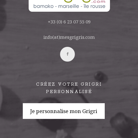
+33 (0) 6 23 07 55 09
info(at)mesgrigris.com
CRÉEZ VOTRE GRIGRI
PERSONNALISÉ
Je personnalise mon Grigri