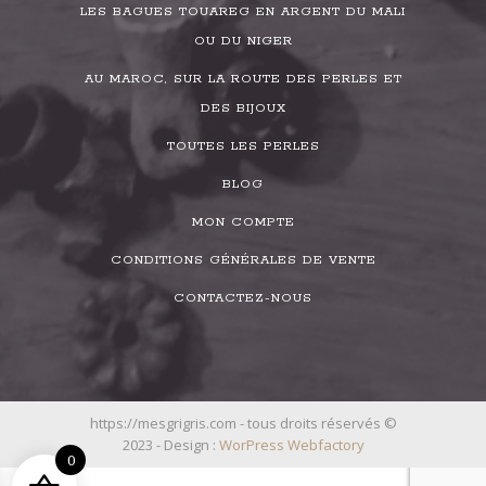
LES BAGUES TOUAREG EN ARGENT DU MALI
OU DU NIGER
AU MAROC, SUR LA ROUTE DES PERLES ET
DES BIJOUX
TOUTES LES PERLES
BLOG
MON COMPTE
CONDITIONS GÉNÉRALES DE VENTE
CONTACTEZ-NOUS
https://mesgrigris.com - tous droits réservés ©
2023 - Design :
WorPress Webfactory
0