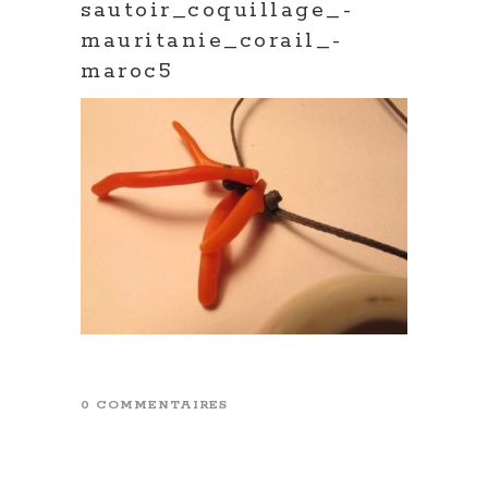
sautoir_coquillage_-
mauritanie_corail_-
maroc5
0 COMMENTAIRES