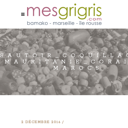
SAUTOIR_COQUILLA
MAURITANIE_CORAI
MAROC5
2 DÉCEMBRE 2016