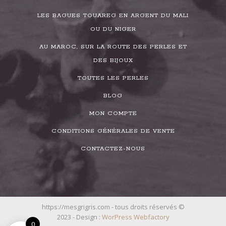
LES BAGUES TOUAREG EN ARGENT DU MALI
OU DU NIGER
AU MAROC, SUR LA ROUTE DES PERLES ET
DES BIJOUX
TOUTES LES PERLES
BLOG
MON COMPTE
CONDITIONS GÉNÉRALES DE VENTE
CONTACTEZ-NOUS
https://mesgrigris.com - tous droits réservés ©
2023 - Design :
WorPress Webfactory
0