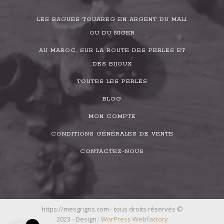
LES BAGUES TOUAREG EN ARGENT DU MALI
OU DU NIGER
AU MAROC, SUR LA ROUTE DES PERLES ET
DES BIJOUX
TOUTES LES PERLES
BLOG
MON COMPTE
CONDITIONS GÉNÉRALES DE VENTE
CONTACTEZ-NOUS
https://mesgrigris.com - tous droits réservés ©
2023 - Design :
WorPress Webfactory