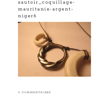
sautoir_coquillage-
mauritanie-argent-
niger6
0 COMMENTAIRES