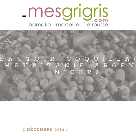
SAUTOIR_COQUILLA
MAURITANIE-ARGE
NIGER6
2 DÉCEMBRE 2016