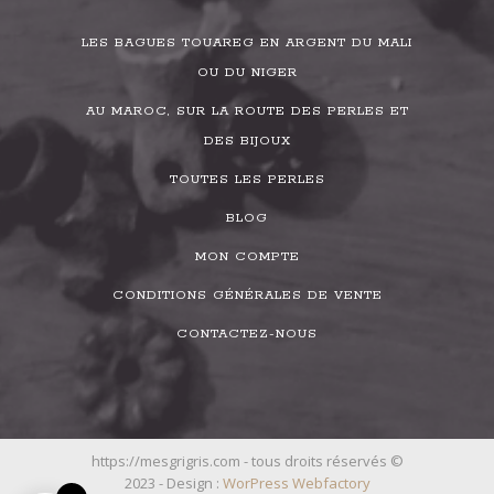
LES BAGUES TOUAREG EN ARGENT DU MALI
OU DU NIGER
AU MAROC, SUR LA ROUTE DES PERLES ET
DES BIJOUX
TOUTES LES PERLES
BLOG
MON COMPTE
CONDITIONS GÉNÉRALES DE VENTE
CONTACTEZ-NOUS
https://mesgrigris.com - tous droits réservés ©
2023 - Design :
WorPress Webfactory