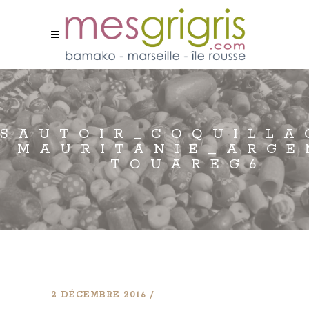
SAUTOIR_COQUILLA
MAURITANIE_ARGE
TOUAREG6
2 DÉCEMBRE 2016