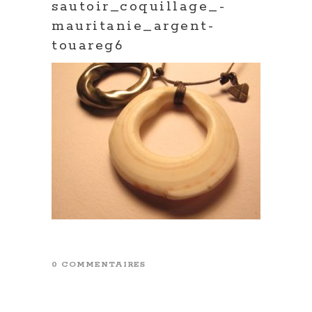
sautoir_coquillage_-
mauritanie_argent-
touareg6
0 COMMENTAIRES