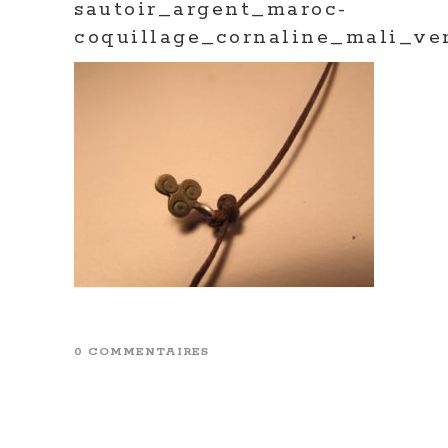
sautoir_argent_maroc-
coquillage_cornaline_mali_ve
0 COMMENTAIRES