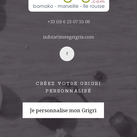
+33 (0) 6 23 07 55 09
info(at)mesgrigris.com
CRÉEZ VOTRE GRIGRI
PERSONNALISÉ
Je personnalise mon Grigri