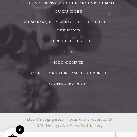
LES BAGUES TOUAREG EN ARGENT DU MALI
OU DU NIGER
AU MAROC, SUR LA ROUTE DES PERLES ET
DES BIJOUX
TOUTES LES PERLES
BLOG
MON COMPTE
CONDITIONS GÉNÉRALES DE VENTE
CONTACTEZ-NOUS
https://mesgrigris.com - tous droits réservés ©
2023 - Design :
WorPress Webfactory
0