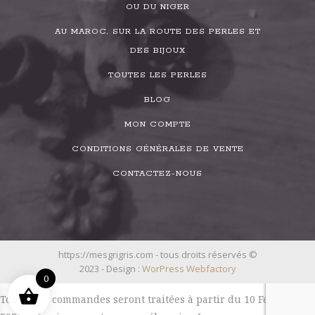
OU DU NIGER
AU MAROC, SUR LA ROUTE DES PERLES ET
DES BIJOUX
TOUTES LES PERLES
BLOG
MON COMPTE
CONDITIONS GÉNÉRALES DE VENTE
CONTACTEZ-NOUS
https://mesgrigris.com - tous droits réservés ©
2023 - Design :
WorPress Webfactory
0
Toutes les commandes seront traitées à partir du 10 Février