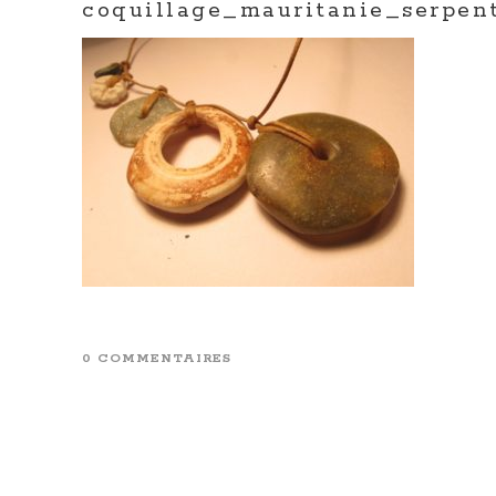
coquillage_mauritanie_serpen
0 COMMENTAIRES