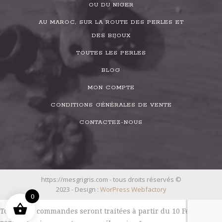
OU DU NIGER
AU MAROC, SUR LA ROUTE DES PERLES ET
DES BIJOUX
TOUTES LES PERLES
BLOG
MON COMPTE
CONDITIONS GÉNÉRALES DE VENTE
CONTACTEZ-NOUS
https://mesgrigris.com - tous droits réservés ©
2023 - Design :
WorPress Webfactory
0
Toutes les commandes seront traitées à partir du 10 Février