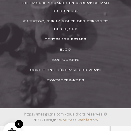
LES BAGUES TOUAREG EN ARGENT DU MALI
OU DU NIGER
AU MAROC, SUR LA ROUTE DES PERLES ET
DES BIJOUX
TOUTES LES PERLES
BLOG
MON COMPTE
CONDITIONS GÉNÉRALES DE VENTE
CONTACTEZ-NOUS
https://mesgrigris.com - tous droits réservés ©
2023 - Design :
WorPress Webfactory
0