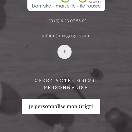
+33 (0) 6 23 07 55 09
info(at)mesgrigris.com
CRÉEZ VOTRE GRIGRI
PERSONNALISÉ
Je personnalise mon Grigri