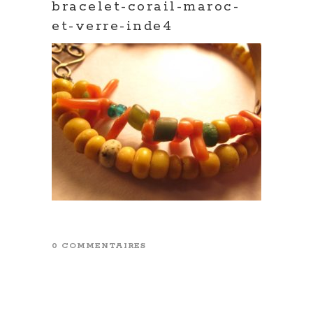
bracelet-corail-maroc-
et-verre-inde4
0 COMMENTAIRES