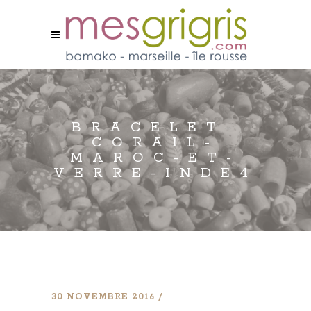
BRACELET-
CORAIL-
MAROC-ET-
VERRE-INDE4
30 NOVEMBRE 2016