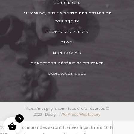
OU DU NIGER
AU MAROC, SUR LA ROUTE DES PERLES ET
DES BIJOUX
TOUTES LES PERLES
BLOG
MON COMPTE
CONDITIONS GÉNÉRALES DE VENTE
CONTACTEZ-NOUS
https://mesgrigris.com - tous droits réservés ©
2023 - Design :
WorPress Webfactory
0
Toutes les commandes seront traitées à partir du 10 Février