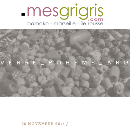
VERRE_BOHEME_AR
30 NOVEMBRE 2016