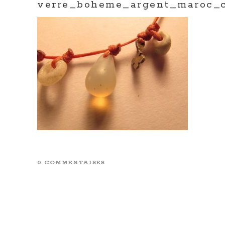
verre_boheme_argent_maroc_c
0 COMMENTAIRES