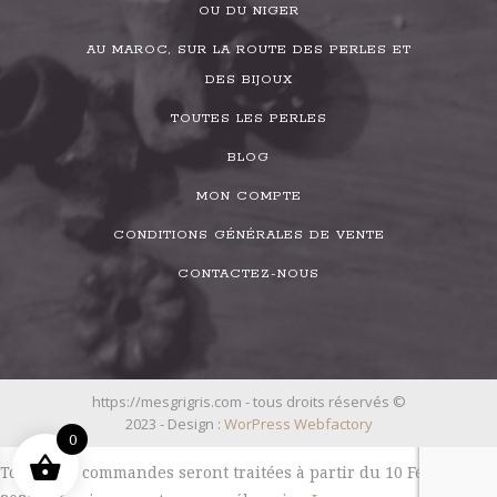
OU DU NIGER
AU MAROC, SUR LA ROUTE DES PERLES ET
DES BIJOUX
TOUTES LES PERLES
BLOG
MON COMPTE
CONDITIONS GÉNÉRALES DE VENTE
CONTACTEZ-NOUS
https://mesgrigris.com - tous droits réservés ©
2023 - Design :
WorPress Webfactory
0
Toutes les commandes seront traitées à partir du 10 Février