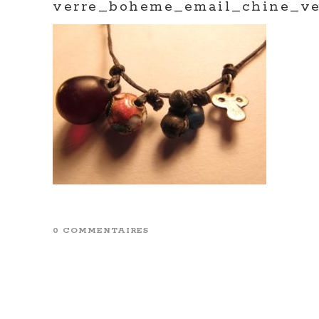
verre_boheme_email_chine_ve
0 COMMENTAIRES