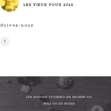
LES VŒUX POUR 2022
Suivez-nous
LES BAGUES TOUAREG EN ARGENT DU
MALI OU DU NIGER