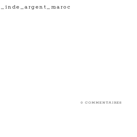
e_inde_argent_maroc
0 COMMENTAIRES