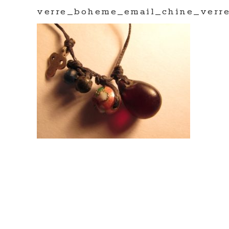
verre_boheme_email_chine_verr