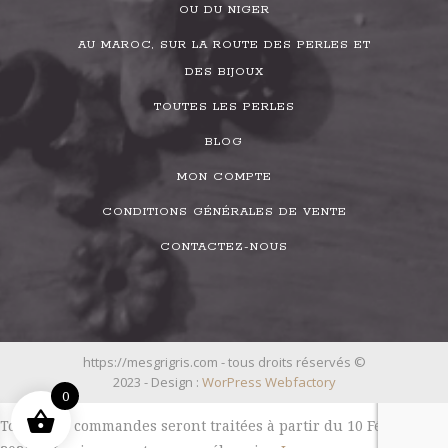
OU DU NIGER
AU MAROC, SUR LA ROUTE DES PERLES ET
DES BIJOUX
TOUTES LES PERLES
BLOG
MON COMPTE
CONDITIONS GÉNÉRALES DE VENTE
CONTACTEZ-NOUS
https://mesgrigris.com - tous droits réservés ©
2023 - Design :
WorPress Webfactory
0
Toutes les commandes seront traitées à partir du 10 Février