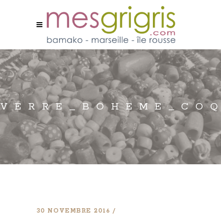
VERRE_BOHEME_COQ
30 NOVEMBRE 2016