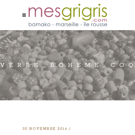
VERRE_BOHEME_COQ
30 NOVEMBRE 2016