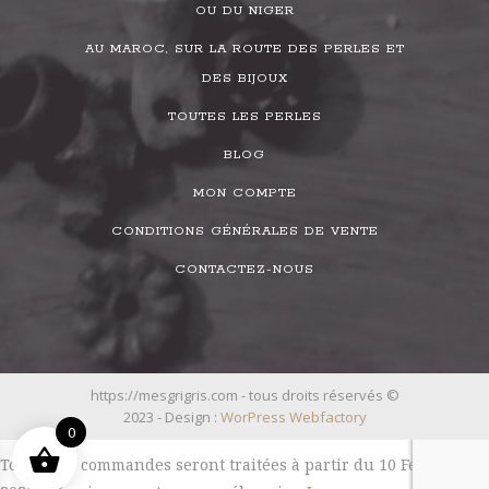
OU DU NIGER
AU MAROC, SUR LA ROUTE DES PERLES ET
DES BIJOUX
TOUTES LES PERLES
BLOG
MON COMPTE
CONDITIONS GÉNÉRALES DE VENTE
CONTACTEZ-NOUS
https://mesgrigris.com - tous droits réservés ©
2023 - Design :
WorPress Webfactory
0
Toutes les commandes seront traitées à partir du 10 Février