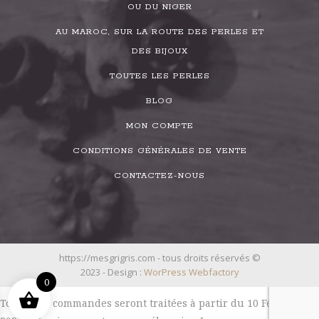
OU DU NIGER
AU MAROC, SUR LA ROUTE DES PERLES ET
DES BIJOUX
TOUTES LES PERLES
BLOG
MON COMPTE
CONDITIONS GÉNÉRALES DE VENTE
CONTACTEZ-NOUS
https://mesgrigris.com - tous droits réservés ©
2023 - Design :
WorPress Webfactory
0
Toutes les commandes seront traitées à partir du 10 Février