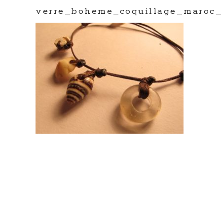
verre_boheme_coquillage_maroc_