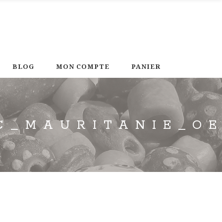
BLOG
MON COMPTE
PANIER
C_MAURITANIE_O