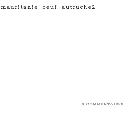
mauritanie_oeuf_autruche2
0 COMMENTAIRES