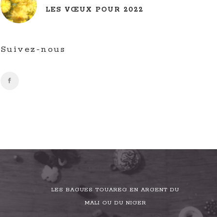
LES VŒUX POUR 2022
Suivez-nous
LES BAGUES TOUAREG EN ARGENT DU
MALI OU DU NIGER