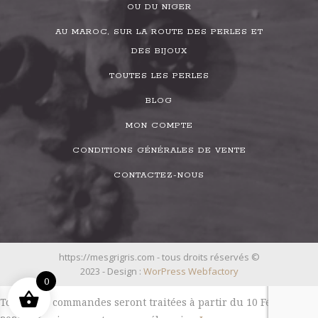
OU DU NIGER
AU MAROC, SUR LA ROUTE DES PERLES ET
DES BIJOUX
TOUTES LES PERLES
BLOG
MON COMPTE
CONDITIONS GÉNÉRALES DE VENTE
CONTACTEZ-NOUS
https://mesgrigris.com - tous droits réservés ©
2023 - Design :
WorPress Webfactory
0
Toutes les commandes seront traitées à partir du 10 Février