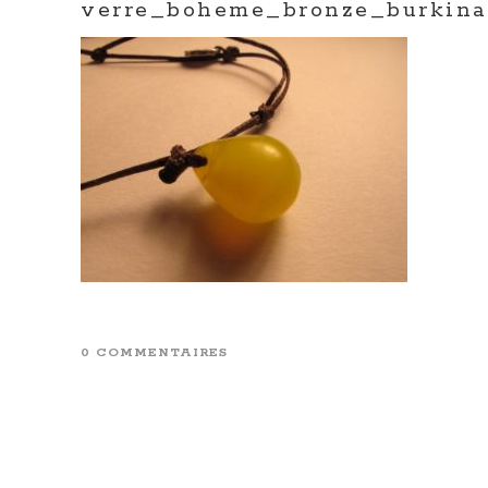
verre_boheme_bronze_burkina
0 COMMENTAIRES