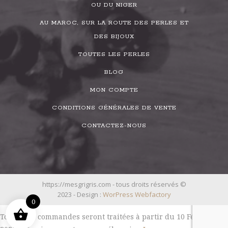
OU DU NIGER
AU MAROC, SUR LA ROUTE DES PERLES ET
DES BIJOUX
TOUTES LES PERLES
BLOG
MON COMPTE
CONDITIONS GÉNÉRALES DE VENTE
CONTACTEZ-NOUS
https://mesgrigris.com - tous droits réservés ©
2023 - Design :
WorPress Webfactory
0
Toutes les commandes seront traitées à partir du 10 Février