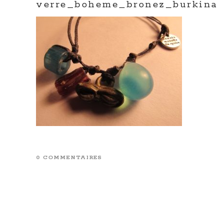
verre_boheme_bronez_burkina
0 COMMENTAIRES