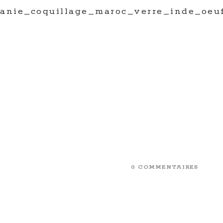
anie_coquillage_maroc_verre_inde_oeu
0 COMMENTAIRES