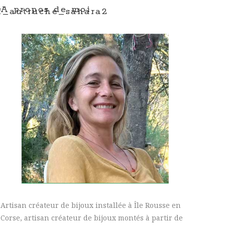
A propos de moi
f_autruche_sahara2
Artisan créateur de bijoux installée à Île Rousse en
Corse, artisan créateur de bijoux montés à partir de