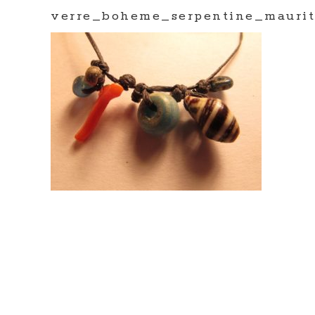
verre_boheme_serpentine_maurit