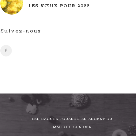
LES VŒUX POUR 2022
Suivez-nous
LES BAGUES TOUAREG EN ARGENT DU
MALI OU DU NIGER