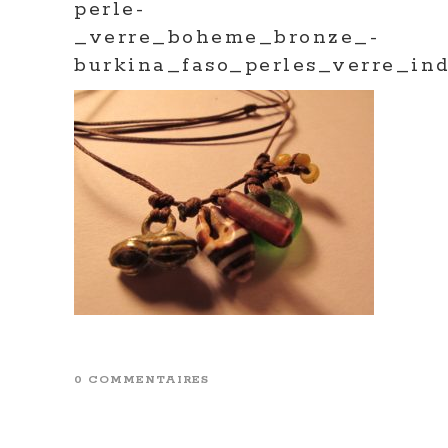
perle-
_verre_boheme_bronze_-
burkina_faso_perles_verre_in
0 COMMENTAIRES