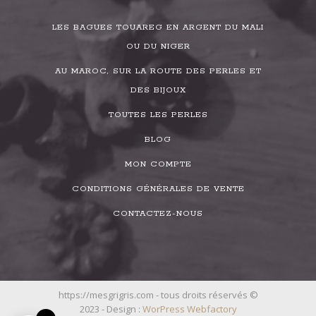
LES BAGUES TOUAREG EN ARGENT DU MALI
OU DU NIGER
AU MAROC, SUR LA ROUTE DES PERLES ET
DES BIJOUX
TOUTES LES PERLES
BLOG
MON COMPTE
CONDITIONS GÉNÉRALES DE VENTE
CONTACTEZ-NOUS
https://mesgrigris.com - tous droits réservés ©
2023 - Design :
WorPress Webfactory