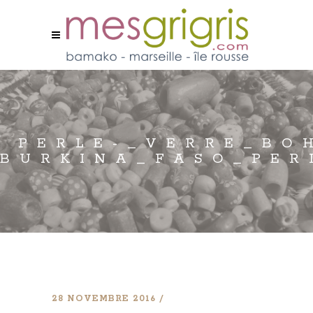
PERLE-_VERRE_BO
BURKINA_FASO_PER
28 NOVEMBRE 2016