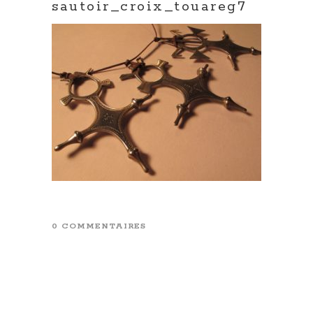
sautoir_croix_touareg7
0 COMMENTAIRES