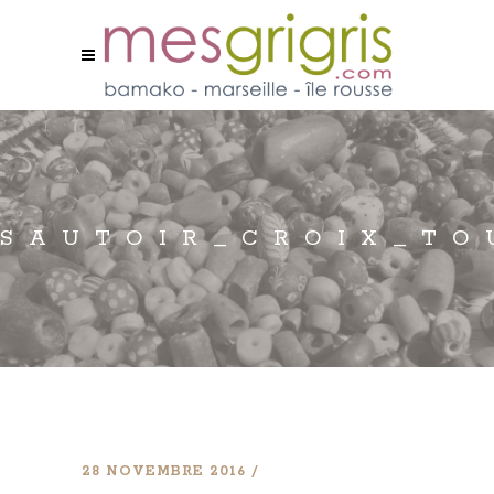
SAUTOIR_CROIX_TO
28 NOVEMBRE 2016