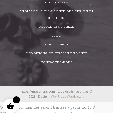
OU DU NIGER
AU MAROC, SUR LA ROUTE DES PERLES ET
DES BIJOUX
TOUTES LES PERLES
BLOG
MON COMPTE
CONDITIONS GÉNÉRALES DE VENTE
CONTACTEZ-NOUS
https://mesgrigris.com - tous droits réservés ©
2023 - Design :
WorPress Webfactory
0
Toutes les commandes seront traitées à partir du 10 Février