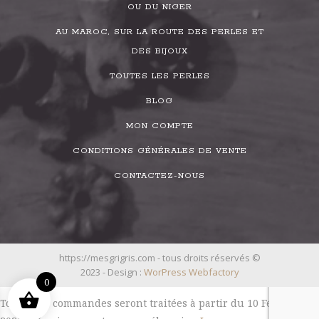
OU DU NIGER
AU MAROC, SUR LA ROUTE DES PERLES ET
DES BIJOUX
TOUTES LES PERLES
BLOG
MON COMPTE
CONDITIONS GÉNÉRALES DE VENTE
CONTACTEZ-NOUS
https://mesgrigris.com - tous droits réservés ©
2023 - Design :
WorPress Webfactory
0
Toutes les commandes seront traitées à partir du 10 Février