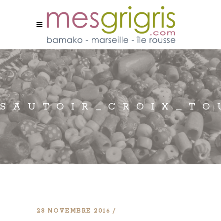
SAUTOIR_CROIX_TO
28 NOVEMBRE 2016