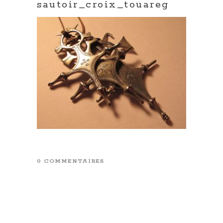
sautoir_croix_touareg
0 COMMENTAIRES