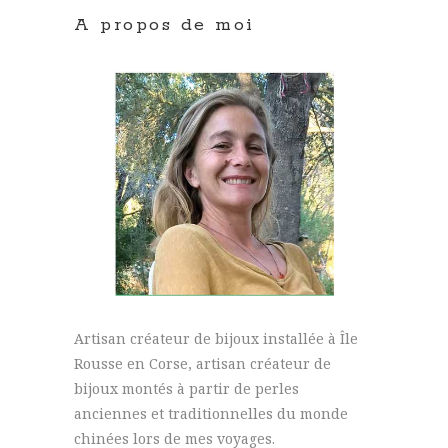
A propos de moi
Artisan créateur de bijoux installée à Île
Rousse en Corse, artisan créateur de
bijoux montés à partir de perles
anciennes et traditionnelles du monde
chinées lors de mes voyages.