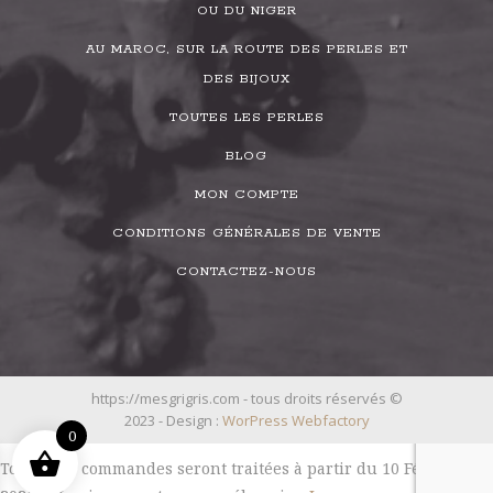
OU DU NIGER
AU MAROC, SUR LA ROUTE DES PERLES ET
DES BIJOUX
TOUTES LES PERLES
BLOG
MON COMPTE
CONDITIONS GÉNÉRALES DE VENTE
CONTACTEZ-NOUS
https://mesgrigris.com - tous droits réservés ©
2023 - Design :
WorPress Webfactory
0
Toutes les commandes seront traitées à partir du 10 Février