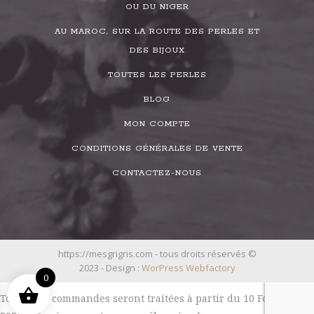
OU DU NIGER
AU MAROC, SUR LA ROUTE DES PERLES ET
DES BIJOUX
TOUTES LES PERLES
BLOG
MON COMPTE
CONDITIONS GÉNÉRALES DE VENTE
CONTACTEZ-NOUS
https://mesgrigris.com - tous droits réservés ©
2023 - Design :
WorPress Webfactory
0
Toutes les commandes seront traitées à partir du 10 Février