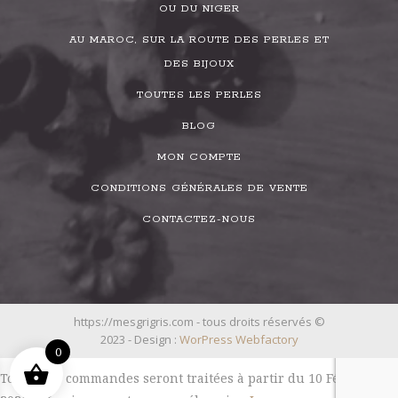
OU DU NIGER
AU MAROC, SUR LA ROUTE DES PERLES ET
DES BIJOUX
TOUTES LES PERLES
BLOG
MON COMPTE
CONDITIONS GÉNÉRALES DE VENTE
CONTACTEZ-NOUS
https://mesgrigris.com - tous droits réservés ©
2023 - Design :
WorPress Webfactory
0
Toutes les commandes seront traitées à partir du 10 Février