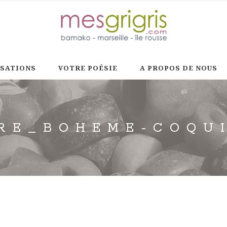
ISATIONS
VOTRE POÉSIE
A PROPOS DE NOUS
RE_BOHEME-COQU