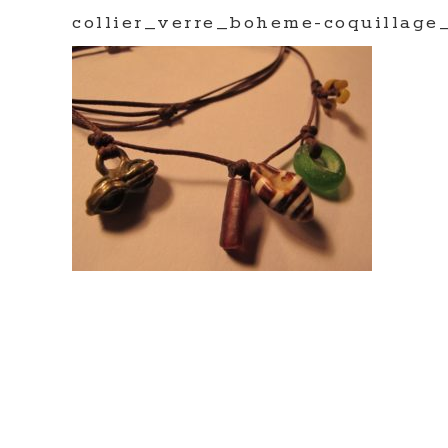
collier_verre_boheme-coquillage