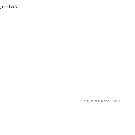
_nila7
0 COMMENTAIRES