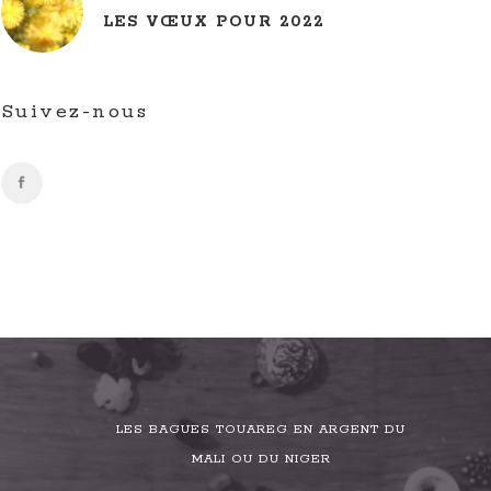
LES VŒUX POUR 2022
Suivez-nous
LES BAGUES TOUAREG EN ARGENT DU
MALI OU DU NIGER