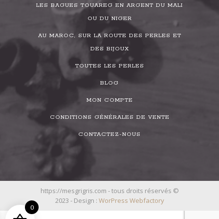
LES BAGUES TOUAREG EN ARGENT DU MALI
OU DU NIGER
AU MAROC, SUR LA ROUTE DES PERLES ET
DES BIJOUX
TOUTES LES PERLES
BLOG
MON COMPTE
CONDITIONS GÉNÉRALES DE VENTE
CONTACTEZ-NOUS
https://mesgrigris.com - tous droits réservés ©
2023 - Design :
WorPress Webfactory
0