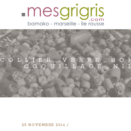
COLLIER_VERRE_BO
COQUILLAGE_NI
25 NOVEMBRE 2016