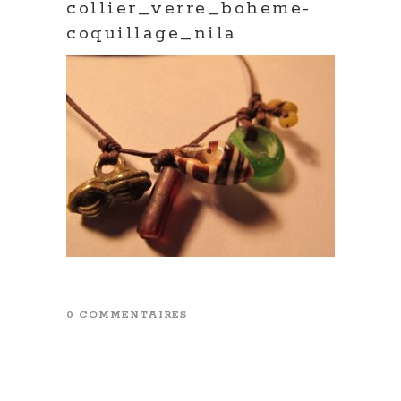
collier_verre_boheme-
coquillage_nila
0 COMMENTAIRES