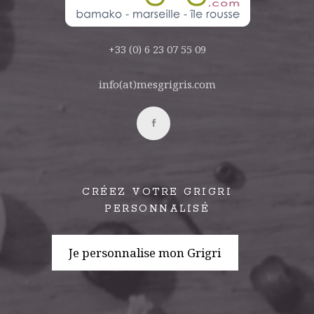
+33 (0) 6 23 07 55 09
info(at)mesgrigris.com
CRÉEZ VOTRE GRIGRI
PERSONNALISÉ
Je personnalise mon Grigri