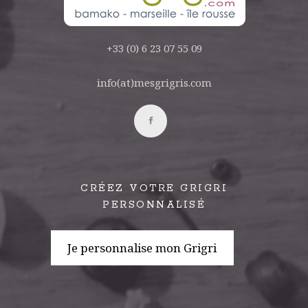
+33 (0) 6 23 07 55 09
info(at)mesgrigris.com
CRÉEZ VOTRE GRIGRI
PERSONNALISÉ
Je personnalise mon Grigri