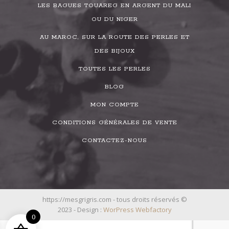
LES BAGUES TOUAREG EN ARGENT DU MALI
OU DU NIGER
AU MAROC, SUR LA ROUTE DES PERLES ET
DES BIJOUX
TOUTES LES PERLES
BLOG
MON COMPTE
CONDITIONS GÉNÉRALES DE VENTE
CONTACTEZ-NOUS
https://mesgrigris.com - tous droits réservés ©
2023 - Design :
WorPress Webfactory
0