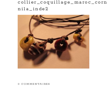
collier_coquillage_maroc_cor
nila_inde2
0 COMMENTAIRES