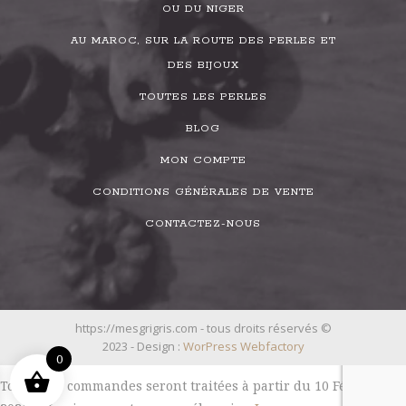
OU DU NIGER
AU MAROC, SUR LA ROUTE DES PERLES ET
DES BIJOUX
TOUTES LES PERLES
BLOG
MON COMPTE
CONDITIONS GÉNÉRALES DE VENTE
CONTACTEZ-NOUS
https://mesgrigris.com - tous droits réservés ©
2023 - Design :
WorPress Webfactory
0
Toutes les commandes seront traitées à partir du 10 Février