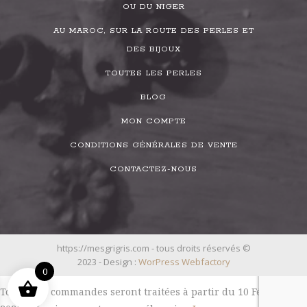
OU DU NIGER
AU MAROC, SUR LA ROUTE DES PERLES ET
DES BIJOUX
TOUTES LES PERLES
BLOG
MON COMPTE
CONDITIONS GÉNÉRALES DE VENTE
CONTACTEZ-NOUS
https://mesgrigris.com - tous droits réservés ©
2023 - Design :
WorPress Webfactory
0
Toutes les commandes seront traitées à partir du 10 Février