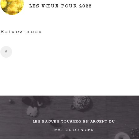
LES VŒUX POUR 2022
Suivez-nous
LES BAGUES TOUAREG EN ARGENT DU
MALI OU DU NIGER