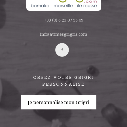
+33 (0) 6 23 07 55 09
info(at)mesgrigris.com
CRÉEZ VOTRE GRIGRI
PERSONNALISÉ
Je personnalise mon Grigri