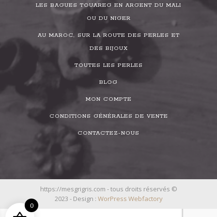
LES BAGUES TOUAREG EN ARGENT DU MALI
OU DU NIGER
AU MAROC, SUR LA ROUTE DES PERLES ET
DES BIJOUX
TOUTES LES PERLES
BLOG
MON COMPTE
CONDITIONS GÉNÉRALES DE VENTE
CONTACTEZ-NOUS
https://mesgrigris.com - tous droits réservés ©
2023 - Design :
WorPress Webfactory
0