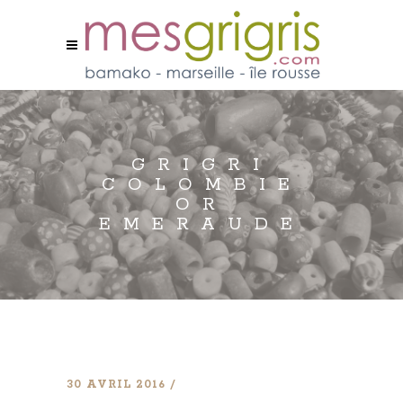
GRIGRI
COLOMBIE
OR
EMERAUDE
30 AVRIL 2016