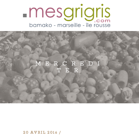
MERCREDI
TER
20 AVRIL 2016